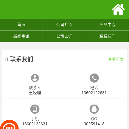
首页
公司介绍
产品中心
新闻资讯
公司认证
联系我们
联系我们
查看分类
联系人
电话
王经理
13602122631
手机
QQ
13602122631
309591418