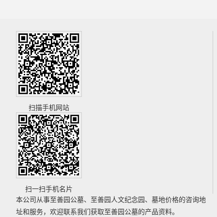
扫描手机网站
扫一扫手机名片
本公司从事
至善园公墓
、
至善园人文纪念园
、
墓地价格
的咨询地
址和服务，欢迎联系我们获取
至善园公墓
的产品资料。