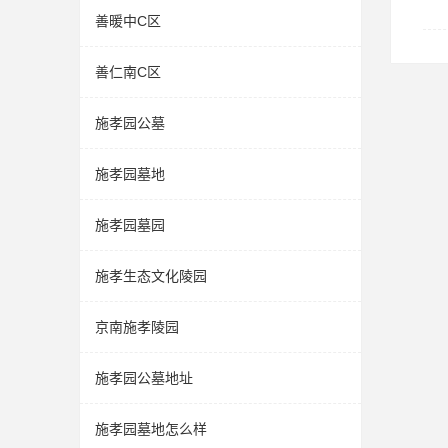
善暖中C区
善仁南C区
施孝园公墓
施孝园墓地
施孝园墓园
施孝生态文化陵园
京南施孝陵园
施孝园公墓地址
施孝园墓地怎么样