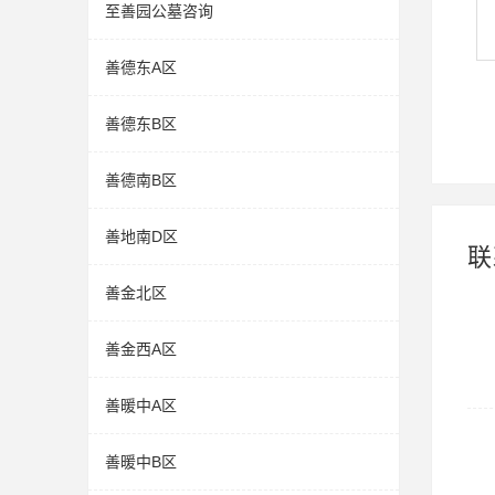
至善园公墓咨询
善德东A区
善德东B区
善德南B区
善地南D区
联
善金北区
善金西A区
善暖中A区
善暖中B区