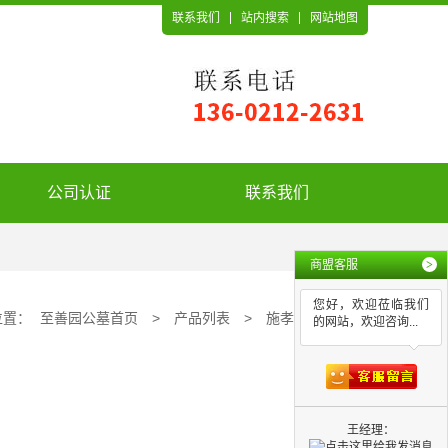
联系我们
站内搜索
网站地图
公司认证
联系我们
商盟客服
>
您好，欢迎莅临我们
位置：
至善园公墓首页
>
产品列表
>
施孝园公墓
的网站，欢迎咨询...
王经理：