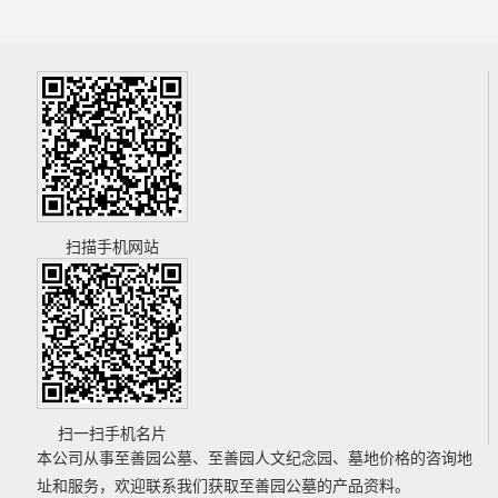
扫描手机网站
扫一扫手机名片
本公司从事
至善园公墓
、
至善园人文纪念园
、
墓地价格
的咨询地
址和服务，欢迎联系我们获取
至善园公墓
的产品资料。