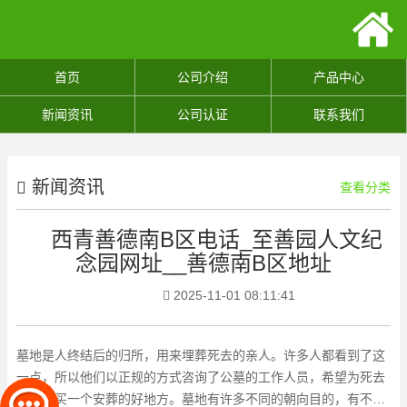
首页
公司介绍
产品中心
新闻资讯
公司认证
联系我们
新闻资讯
查看分类
西青善德南B区电话_至善园人文纪
念园网址__善德南B区地址
2025-11-01 08:11:41
墓地是人终结后的归所，用来埋葬死去的亲人。许多人都看到了这
一点，所以他们以正规的方式咨询了公墓的工作人员，希望为死去
的亲人买一个安葬的好地方。墓地有许多不同的朝向目的，有不同