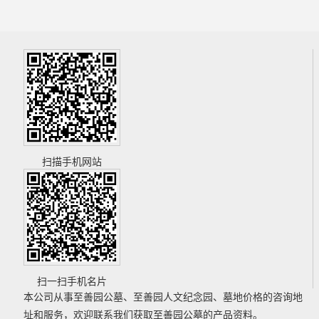
扫描手机网站
扫一扫手机名片
本公司从事
至善园公墓
、
至善园人文纪念园
、
墓地价格
的咨询地
址和服务，欢迎联系我们获取
至善园公墓
的产品资料。